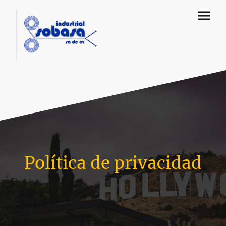
Política de privacidad